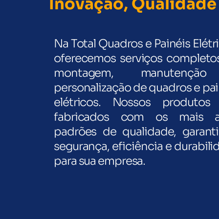
Inovação, Qualidade 
Na Total Quadros e Painéis Elétr
oferecemos serviços completo
montagem, manutençã
personalização de quadros e pai
elétricos. Nossos produtos
fabricados com os mais a
padrões de qualidade, garant
segurança, eficiência e durabili
para sua empresa.