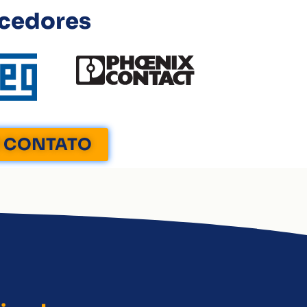
ecedores
M CONTATO