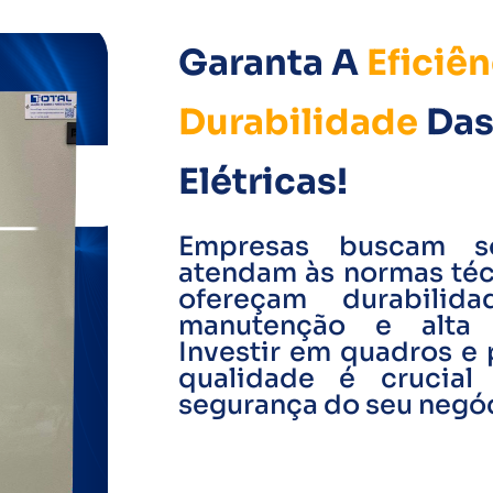
Garanta A
Eficiên
Durabilidade
Das
Elétricas!
Empresas buscam s
atendam às normas té
ofereçam durabilid
manutenção e alta e
Investir em quadros e p
qualidade é crucia
segurança do seu negóc