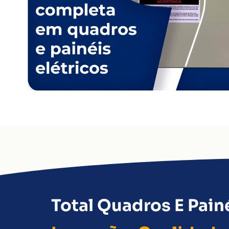
Total Quadros E Painé