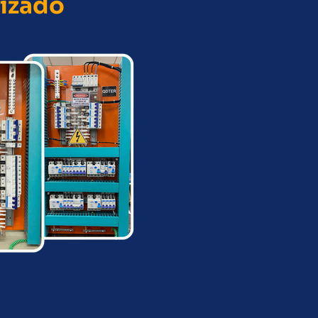
lizado