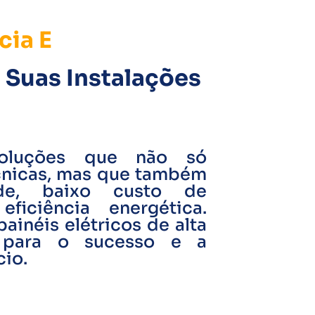
cia E
 Suas Instalações
oluções que não só
cnicas, mas que também
ade, baixo custo de
ficiência energética.
ainéis elétricos de alta
l para o sucesso e a
io.