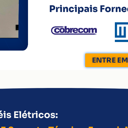
Principais Forn
ENTRE E
is Elétricos: